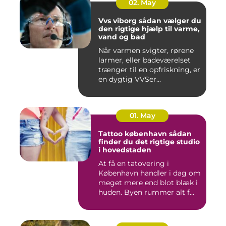
02. May
Vvs viborg sådan vælger du
den rigtige hjælp til varme,
vand og bad
Når varmen svigter, rørene
larmer, eller badeværelset
trænger til en opfriskning, er
en dygtig VVSer...
01. May
Tattoo københavn sådan
finder du det rigtige studio
i hovedstaden
At få en tatovering i
København handler i dag om
meget mere end blot blæk i
huden. Byen rummer alt f...