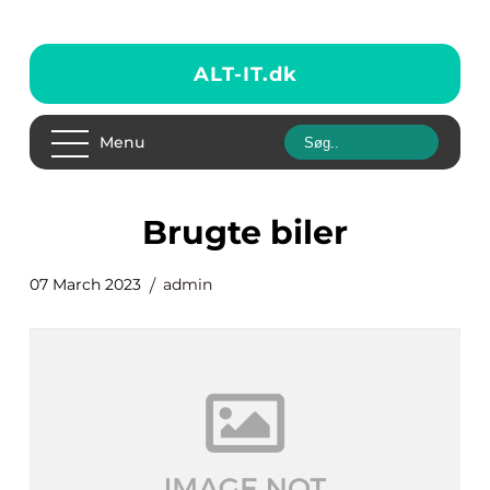
ALT-IT.
dk
Menu
brugte biler
07 March 2023
admin