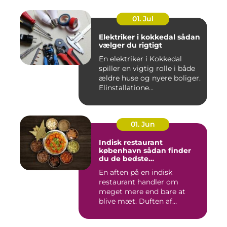
01. Jul
Elektriker i kokkedal sådan
vælger du rigtigt
En elektriker i Kokkedal
spiller en vigtig rolle i både
ældre huse og nyere boliger.
Elinstallatione...
01. Jun
Indisk restaurant
københavn sådan finder
du de bedste
smagsoplevelser
En aften på en indisk
restaurant handler om
meget mere end bare at
blive mæt. Duften af
krydderier, ...