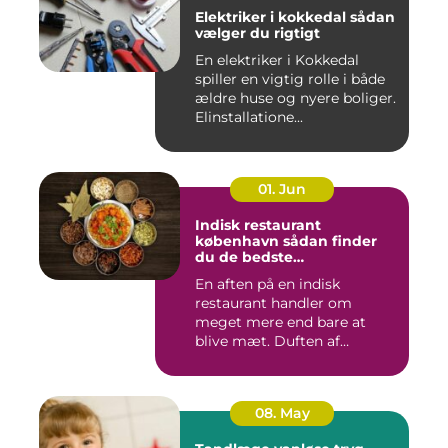
Elektriker i kokkedal sådan
vælger du rigtigt
En elektriker i Kokkedal
spiller en vigtig rolle i både
ældre huse og nyere boliger.
Elinstallatione...
01. Jun
Indisk restaurant
københavn sådan finder
du de bedste
smagsoplevelser
En aften på en indisk
restaurant handler om
meget mere end bare at
blive mæt. Duften af
krydderier, ...
08. May