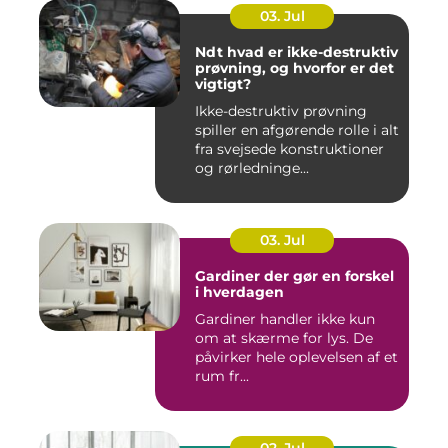
03. Jul
Ndt hvad er ikke-destruktiv
prøvning, og hvorfor er det
vigtigt?
Ikke-destruktiv prøvning
spiller en afgørende rolle i alt
fra svejsede konstruktioner
og rørledninge...
03. Jul
Gardiner der gør en forskel
i hverdagen
Gardiner handler ikke kun
om at skærme for lys. De
påvirker hele oplevelsen af et
rum fr...