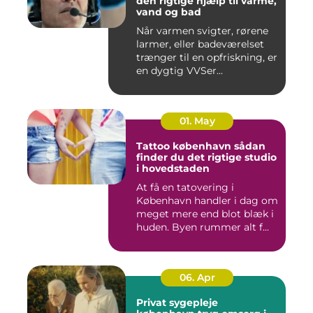
den rigtige hjælp til varme,
vand og bad
Når varmen svigter, rørene
larmer, eller badeværelset
trænger til en opfriskning, er
en dygtig VVSer...
01. May
Tattoo københavn sådan
finder du det rigtige studio
i hovedstaden
At få en tatovering i
København handler i dag om
meget mere end blot blæk i
huden. Byen rummer alt f...
06. Apr
Privat sygepleje