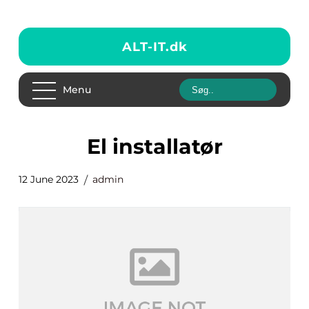
ALT-IT.
dk
Menu
el installatør
12 June 2023
admin