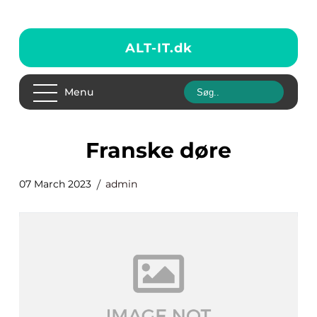
ALT-IT.
dk
Menu
franske døre
07 March 2023
admin