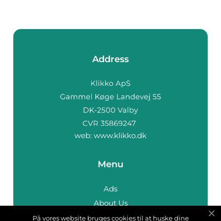
Address
web:
www.klikko.dk
Menu
Ads
About Us
Cookies
På vores website bruges cookies til at huske dine