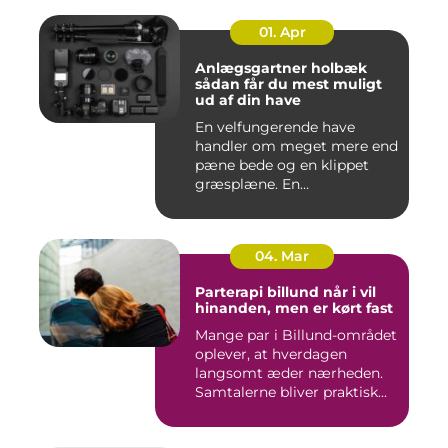
01. Apr
Anlægsgartner holbæk
sådan får du mest muligt
ud af din have
En velfungerende have
handler om meget mere end
pæne bede og en klippet
græsplæne. En
gennemtænkt lø...
04. Mar
Parterapi billund når i vil
hinanden, men er kørt fast
Mange par i Billund-området
oplever, at hverdagen
langsomt æder nærheden.
Samtalerne bliver praktisk...