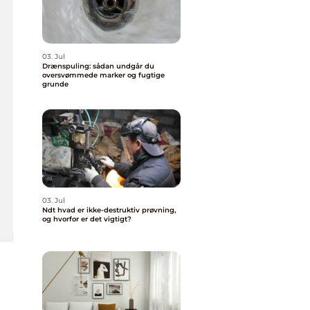
03. Jul
Drænspuling: sådan undgår du
oversvømmede marker og fugtige
grunde
03. Jul
Ndt hvad er ikke-destruktiv prøvning,
og hvorfor er det vigtigt?