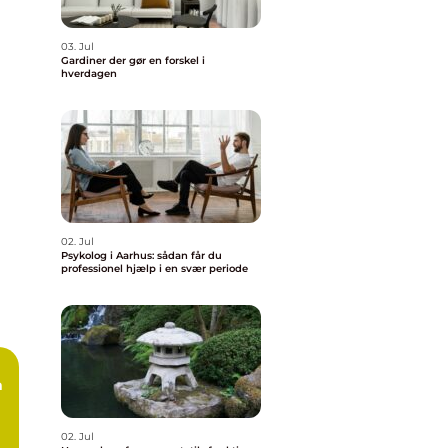
03. Jul
Gardiner der gør en forskel i
hverdagen
02. Jul
Psykolog i Aarhus: sådan får du
professionel hjælp i en svær periode
n
02. Jul