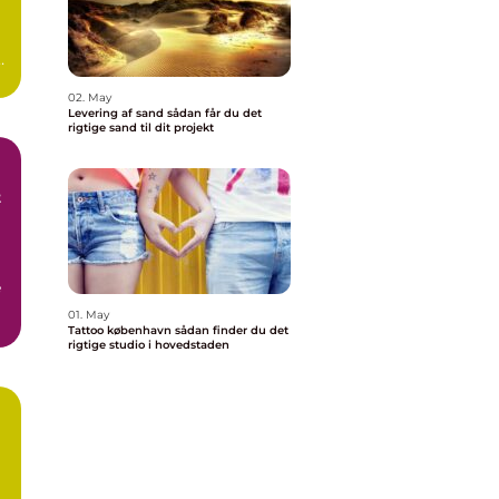
02. May
Levering af sand sådan får du det
rigtige sand til dit projekt
t
e
01. May
r
Tattoo københavn sådan finder du det
rigtige studio i hovedstaden