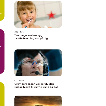
08. May
Tandlæge vanløse tryg
tandbehandling tæt på dig
e
02. May
Vvs viborg sådan vælger du den
rigtige hjælp til varme, vand og bad