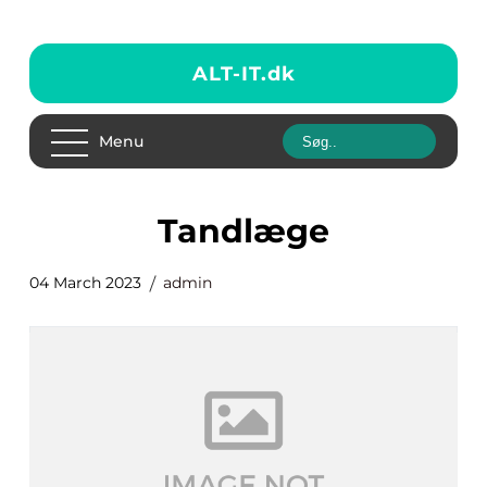
ALT-IT.
dk
Menu
tandlæge
04 March 2023
admin