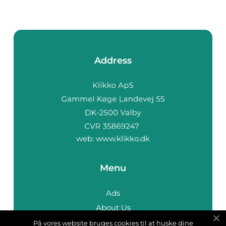
Address
web:
www.klikko.dk
Menu
Ads
About Us
Cookies
På vores website bruges cookies til at huske dine