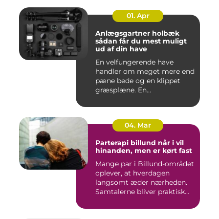
01. Apr
Anlægsgartner holbæk
sådan får du mest muligt
ud af din have
En velfungerende have
handler om meget mere end
pæne bede og en klippet
græsplæne. En
gennemtænkt lø...
04. Mar
Parterapi billund når i vil
hinanden, men er kørt fast
Mange par i Billund-området
oplever, at hverdagen
langsomt æder nærheden.
Samtalerne bliver praktisk...