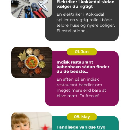
Elektriker i kokkedal sådan
vælger du rigtigt
En elektriker i Kokkedal
spiller en vigtig rolle i både
ældre huse og nyere boliger.
Elinstallatione...
01. Jun
Indisk restaurant
københavn sådan finder
du de bedste
smagsoplevelser
En aften på en indisk
restaurant handler om
meget mere end bare at
blive mæt. Duften af
krydderier, ...
08. May
Tandlæge vanløse tryg