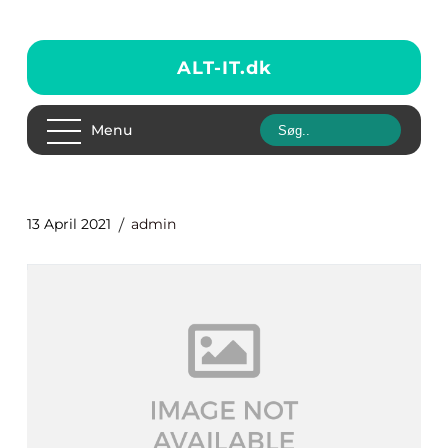
ALT-IT.
dk
Menu
13 April 2021
admin