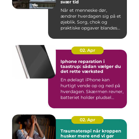
svær tid
Når et menneske dør,
ændrer hverdagen sig på et
øjeblik. Sorg, chok og
praktiske opgaver blandes
sam...
02. Apr
Iphone reparation i
taastrup: sådan vælger du
det rette værksted
En ødelagt iPhone kan
hurtigt vende op og ned på
hverdagen. Skærmen revner,
batteriet holder pludsel...
02. Apr
Traumaterapi når kroppen
husker mere end vi gør