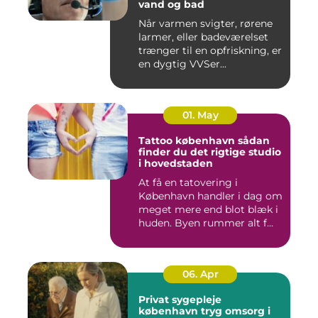
vand og bad
Når varmen svigter, rørene
larmer, eller badeværelset
trænger til en opfriskning, er
en dygtig VVSer...
01. May
Tattoo københavn sådan
finder du det rigtige studio
i hovedstaden
At få en tatovering i
København handler i dag om
meget mere end blot blæk i
huden. Byen rummer alt f...
06. Apr
Privat sygepleje
københavn tryg omsorg i