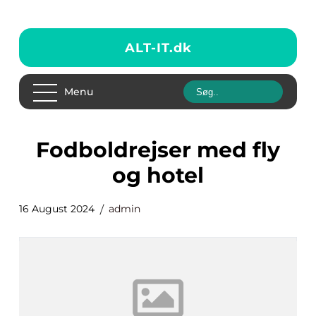
ALT-IT.
dk
Menu
fodboldrejser med fly
og hotel
16 August 2024
admin