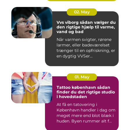
02. May
Vvs viborg sådan vælger du
den rigtige hjælp til varme,
vand og bad
Når varmen svigter, rørene
larmer, eller badeværelset
trænger til en opfriskning, er
en dygtig VVSer...
01. May
Tattoo københavn sådan
finder du det rigtige studio
i hovedstaden
At få en tatovering i
København handler i dag om
meget mere end blot blæk i
huden. Byen rummer alt f...