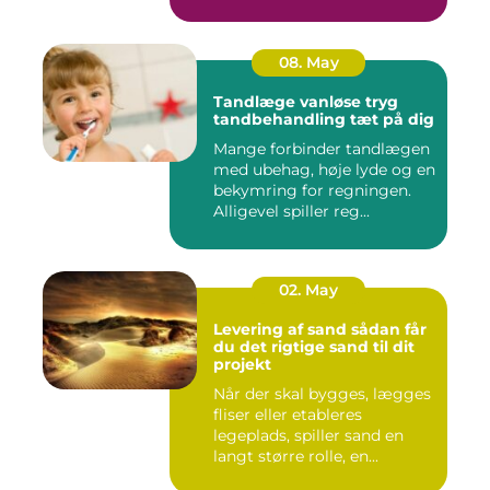
krydderier, ...
08. May
Tandlæge vanløse tryg
tandbehandling tæt på dig
Mange forbinder tandlægen
med ubehag, høje lyde og en
bekymring for regningen.
Alligevel spiller reg...
02. May
Levering af sand sådan får
du det rigtige sand til dit
projekt
Når der skal bygges, lægges
fliser eller etableres
legeplads, spiller sand en
langt større rolle, en...