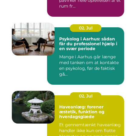
påvirker hele oplevelsen af et
rum fr...
02. Jul
Psykolog i Aarhus: sådan
får du professionel hjælp i
en svær periode
Mange i Aarhus går længe
med tanken om at kontakte
en psykolog, før de faktisk
g&...
02. Jul
Haveanlæg: forener
æstetik, funktion og
hverdagsglæde
Et gennemtænkt haveanlæg
handler ikke kun om flotte