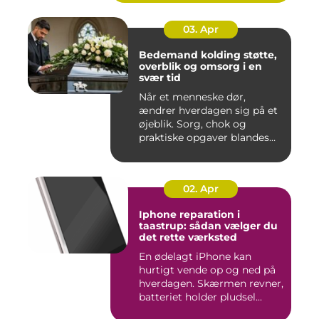
03. Apr
Bedemand kolding støtte,
overblik og omsorg i en
svær tid
Når et menneske dør,
ændrer hverdagen sig på et
øjeblik. Sorg, chok og
praktiske opgaver blandes
sam...
02. Apr
Iphone reparation i
taastrup: sådan vælger du
det rette værksted
En ødelagt iPhone kan
hurtigt vende op og ned på
hverdagen. Skærmen revner,
batteriet holder pludsel...