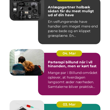
Anlægsgartner holbæk
sådan får du mest muligt
ud af din have
En velfungerende have
handler om meget mere end
pæne bede og en klippet
græsplæne. En
gennemtænkt lø...
04. Mar
Parterapi billund når i vil
hinanden, men er kørt fast
Mange par i Billund-området
oplever, at hverdagen
langsomt æder nærheden.
Samtalerne bliver praktisk...
03. Mar