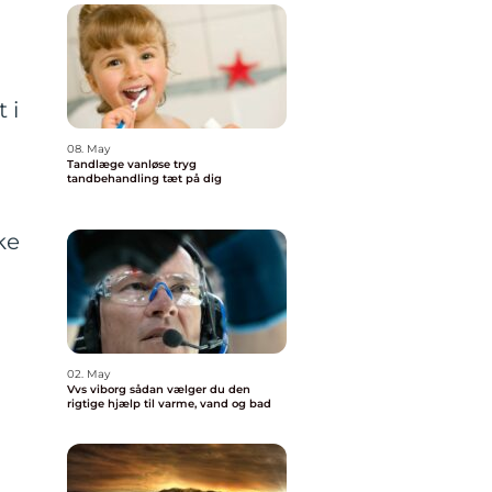
 i
08. May
Tandlæge vanløse tryg
tandbehandling tæt på dig
ke
02. May
Vvs viborg sådan vælger du den
rigtige hjælp til varme, vand og bad