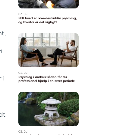
03. Jul
Ndt hvad er ikke-destruktiv prøvning,
og hvorfor er det vigtigt?
t,
i,
02. Jul
 i
Psykolog i Aarhus: sådan får du
professionel hjælp i en svær periode
dt
02. Jul