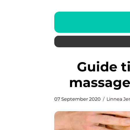
Guide til at finde en god
massage 
07 September 2020
Linnea Je