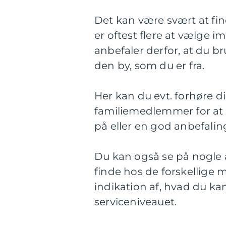
Det kan være svært at fin
er oftest flere at vælge i
anbefaler derfor, at du br
den by, som du er fra.
Her kan du evt. forhøre d
familiemedlemmer for at 
på eller en god anbefalin
Du kan også se på nogle
finde hos de forskellige 
indikation af, hvad du k
serviceniveauet.