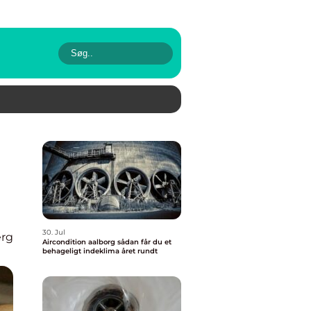
30. Jul
erg
Aircondition aalborg sådan får du et
behageligt indeklima året rundt