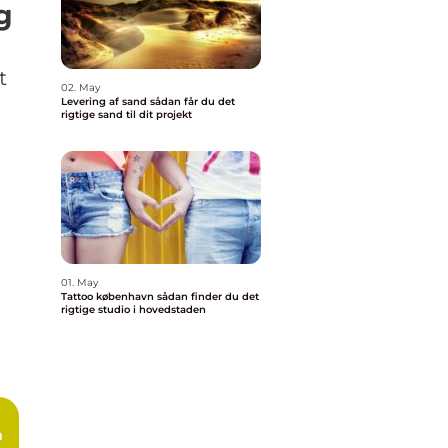
g
t
02. May
Levering af sand sådan får du det
rigtige sand til dit projekt
01. May
Tattoo københavn sådan finder du det
rigtige studio i hovedstaden
n