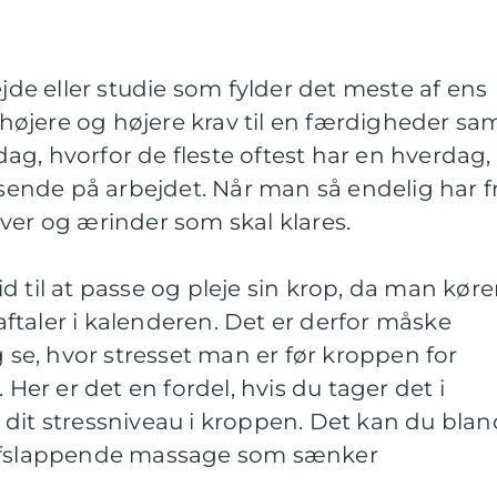
ejde eller studie som fylder det meste af ens
t højere og højere krav til en færdigheder sam
g, hvorfor de fleste oftest har en hverdag,
ssende på arbejdet. Når man så endelig har fr
ver og ærinder som skal klares.
 til at passe og pleje sin krop, da man kører
taler i kalenderen. Det er derfor måske
g se, hvor stresset man er før kroppen for
 Her er det en fordel, hvis du tager det i
dit stressniveau i kroppen. Det kan du blan
 afslappende massage som sænker