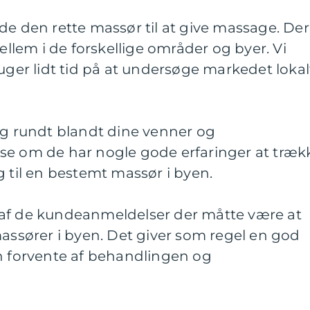
de den rette massør til at give massage. Der
mellem i de forskellige områder og byer. Vi
uger lidt tid på at undersøge markedet lokalt
ig rundt blandt dine venner og
se om de har nogle gode erfaringer at træk
g til en bestemt massør i byen.
 af de kundeanmeldelser der måtte være at
massører i byen. Det giver som regel en god
an forvente af behandlingen og