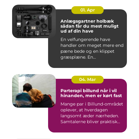
01. Apr
Anlægsgartner holbæk
sådan får du mest muligt
ud af din have
En velfungerende have
handler om meget mere end
pæne bede og en klippet
græsplæne. En
gennemtænkt lø...
04. Mar
Parterapi billund når i vil
hinanden, men er kørt fast
Mange par i Billund-området
oplever, at hverdagen
langsomt æder nærheden.
Samtalerne bliver praktisk...