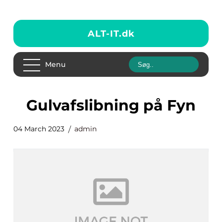
ALT-IT.
dk
Menu
gulvafslibning på Fyn
04 March 2023
admin