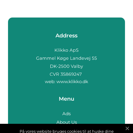
Address
web:
www.klikko.dk
Menu
Ads
About Us
Cookies
På vores website bruges cookies til at huske dine