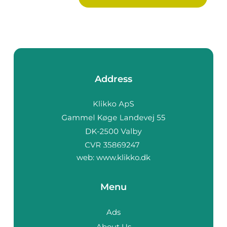
Address
web:
www.klikko.dk
Menu
Ads
About Us