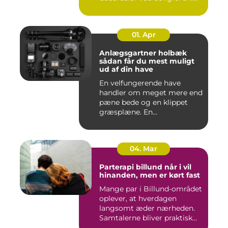
01. Apr
Anlægsgartner holbæk
sådan får du mest muligt
ud af din have
En velfungerende have
handler om meget mere end
pæne bede og en klippet
græsplæne. En
gennemtænkt lø...
04. Mar
Parterapi billund når i vil
hinanden, men er kørt fast
Mange par i Billund-området
oplever, at hverdagen
langsomt æder nærheden.
Samtalerne bliver praktisk...