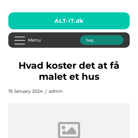
ALT-IT.
dk
Menu
hvad koster det at få
malet et hus
19 January 2024
admin