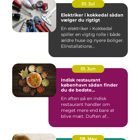
01. Jul
Elektriker i kokkedal sådan
vælger du rigtigt
En elektriker i Kokkedal
spiller en vigtig rolle i både
ældre huse og nyere boliger.
Elinstallatione...
01. Jun
Indisk restaurant
københavn sådan finder
du de bedste
smagsoplevelser
En aften på en indisk
restaurant handler om
meget mere end bare at
blive mæt. Duften af
krydderier, ...
08. May