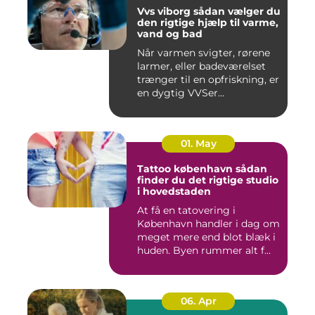
Vvs viborg sådan vælger du
den rigtige hjælp til varme,
vand og bad
Når varmen svigter, rørene
larmer, eller badeværelset
trænger til en opfriskning, er
en dygtig VVSer...
01. May
Tattoo københavn sådan
finder du det rigtige studio
i hovedstaden
At få en tatovering i
København handler i dag om
meget mere end blot blæk i
huden. Byen rummer alt f...
06. Apr