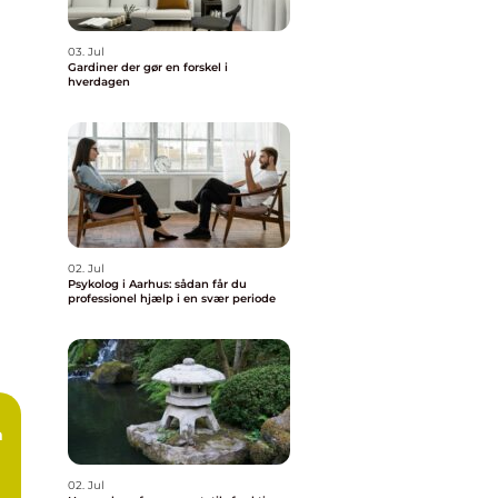
03. Jul
Gardiner der gør en forskel i
hverdagen
02. Jul
Psykolog i Aarhus: sådan får du
professionel hjælp i en svær periode
n
02. Jul