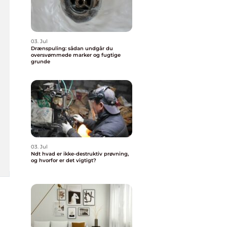
03. Jul
Drænspuling: sådan undgår du
oversvømmede marker og fugtige
grunde
03. Jul
Ndt hvad er ikke-destruktiv prøvning,
og hvorfor er det vigtigt?