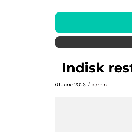
indisk re
01 June 2026
admin