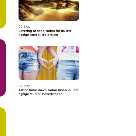
02. May
Levering af sand sådan får du det
rigtige sand til dit projekt
t
e
01. May
Tattoo københavn sådan finder du det
r
rigtige studio i hovedstaden