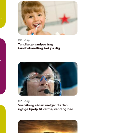
08. May
Tandlæge vanløse tryg
tandbehandling tæt på dig
e
02. May
Vvs viborg sådan vælger du den
rigtige hjælp til varme, vand og bad