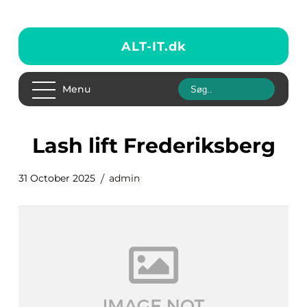
ALT-IT.
dk
Menu
lash lift Frederiksberg
31 October 2025
admin