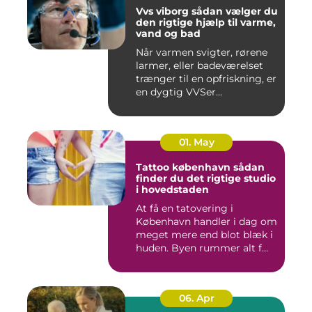
Vvs viborg sådan vælger du
den rigtige hjælp til varme,
vand og bad
Når varmen svigter, rørene
larmer, eller badeværelset
trænger til en opfriskning, er
en dygtig VVSer...
01. May
Tattoo københavn sådan
finder du det rigtige studio
i hovedstaden
At få en tatovering i
København handler i dag om
meget mere end blot blæk i
huden. Byen rummer alt f...
06. Apr