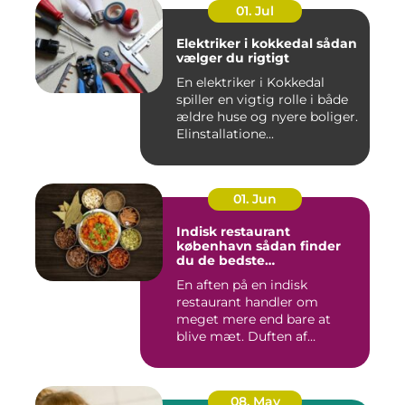
01. Jul
Elektriker i kokkedal sådan
vælger du rigtigt
En elektriker i Kokkedal
spiller en vigtig rolle i både
ældre huse og nyere boliger.
Elinstallatione...
01. Jun
Indisk restaurant
københavn sådan finder
du de bedste
smagsoplevelser
En aften på en indisk
restaurant handler om
meget mere end bare at
blive mæt. Duften af
krydderier, ...
08. May