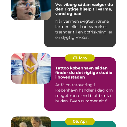
Vvs viborg sådan vælger du
den rigtige hjælp til varme,
vand og bad
Når varmen svigter, rørene
larmer, eller badeværelset
trænger til en opfriskning, er
en dygtig VVSer...
01. May
Tattoo københavn sådan
finder du det rigtige studio
i hovedstaden
At få en tatovering i
København handler i dag om
meget mere end blot blæk i
huden. Byen rummer alt f...
06. Apr