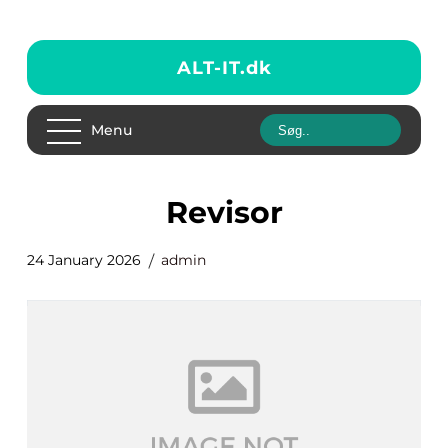
ALT-IT.
dk
Menu
Revisor
24 January 2026
admin