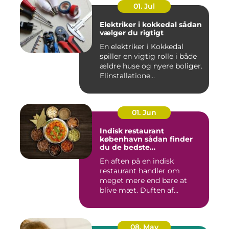
01. Jul
Elektriker i kokkedal sådan
vælger du rigtigt
En elektriker i Kokkedal
spiller en vigtig rolle i både
ældre huse og nyere boliger.
Elinstallatione...
01. Jun
Indisk restaurant
københavn sådan finder
du de bedste
smagsoplevelser
En aften på en indisk
restaurant handler om
meget mere end bare at
blive mæt. Duften af
krydderier, ...
08. May