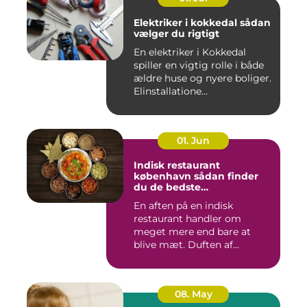
Elektriker i kokkedal sådan
vælger du rigtigt
En elektriker i Kokkedal
spiller en vigtig rolle i både
ældre huse og nyere boliger.
Elinstallatione...
01. Jun
Indisk restaurant
københavn sådan finder
du de bedste
smagsoplevelser
En aften på en indisk
restaurant handler om
meget mere end bare at
blive mæt. Duften af
krydderier, ...
08. May