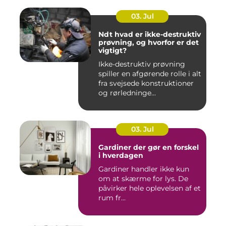
03. Jul
Ndt hvad er ikke-destruktiv
prøvning, og hvorfor er det
vigtigt?
Ikke-destruktiv prøvning
spiller en afgørende rolle i alt
fra svejsede konstruktioner
og rørledninge...
03. Jul
Gardiner der gør en forskel
i hverdagen
Gardiner handler ikke kun
om at skærme for lys. De
påvirker hele oplevelsen af et
rum fr...