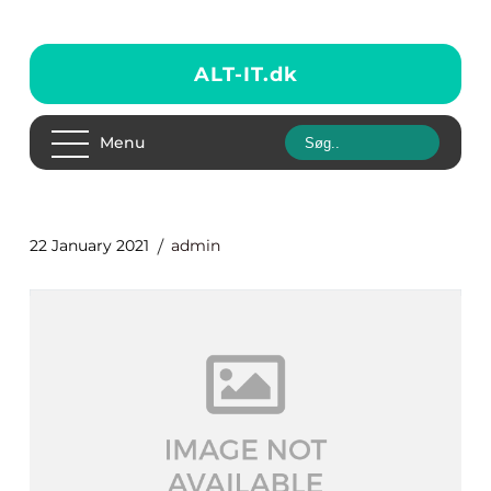
ALT-IT.
dk
Menu
22 January 2021
admin