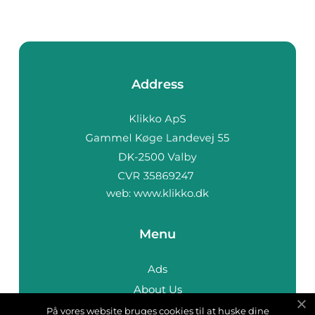
Address
web:
www.klikko.dk
Menu
Ads
About Us
Cookies
På vores website bruges cookies til at huske dine