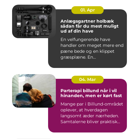
01. Apr
Anlægsgartner holbæk
sådan får du mest muligt
ud af din have
En velfungerende have
handler om meget mere end
pæne bede og en klippet
græsplæne. En
gennemtænkt lø...
04. Mar
Parterapi billund når i vil
hinanden, men er kørt fast
Mange par i Billund-området
oplever, at hverdagen
langsomt æder nærheden.
Samtalerne bliver praktisk...