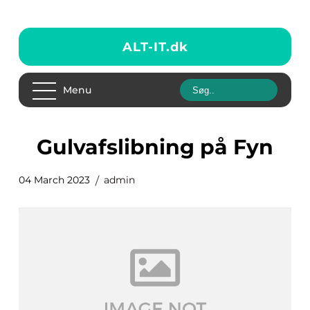
ALT-IT.
dk
Menu
gulvafslibning på Fyn
04 March 2023
admin