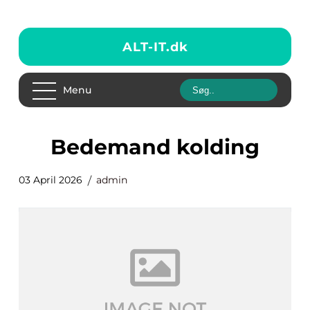
ALT-IT.
dk
Menu
bedemand kolding
03 April 2026
admin