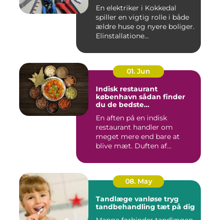
En elektriker i Kokkedal
spiller en vigtig rolle i både
ældre huse og nyere boliger.
Elinstallatione...
01. Jun
Indisk restaurant
københavn sådan finder
du de bedste
smagsoplevelser
En aften på en indisk
restaurant handler om
meget mere end bare at
blive mæt. Duften af
krydderier, ...
08. May
Tandlæge vanløse tryg
tandbehandling tæt på dig