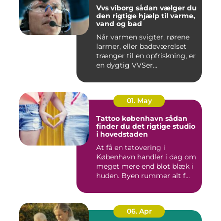
Vvs viborg sådan vælger du
den rigtige hjælp til varme,
vand og bad
Når varmen svigter, rørene
larmer, eller badeværelset
trænger til en opfriskning, er
en dygtig VVSer...
01. May
Tattoo københavn sådan
finder du det rigtige studio
i hovedstaden
At få en tatovering i
København handler i dag om
meget mere end blot blæk i
huden. Byen rummer alt f...
06. Apr