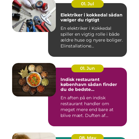
01. Jul
Elektriker i kokkedal sådan
vælger du rigtigt
En elektriker i Kokkedal
spiller en vigtig rolle i både
ældre huse og nyere boliger.
Elinstallatione...
01. Jun
Indisk restaurant
københavn sådan finder
du de bedste
smagsoplevelser
En aften på en indisk
restaurant handler om
meget mere end bare at
blive mæt. Duften af
krydderier, ...
08. May