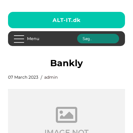
ALT-IT.
dk
Menu
bankly
07 March 2023
admin