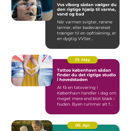
Vvs viborg sådan vælger du
den rigtige hjælp til varme,
vand og bad
Når varmen svigter, rørene
larmer, eller badeværelset
trænger til en opfriskning, er
en dygtig VVSer...
01. May
Tattoo københavn sådan
finder du det rigtige studio
i hovedstaden
At få en tatovering i
København handler i dag om
meget mere end blot blæk i
huden. Byen rummer alt f...
06. Apr