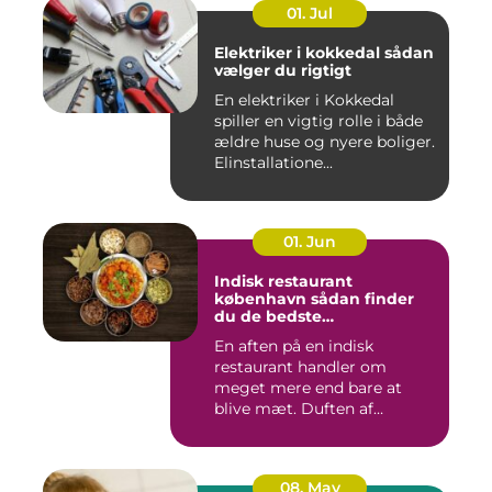
01. Jul
Elektriker i kokkedal sådan
vælger du rigtigt
En elektriker i Kokkedal
spiller en vigtig rolle i både
ældre huse og nyere boliger.
Elinstallatione...
01. Jun
Indisk restaurant
københavn sådan finder
du de bedste
smagsoplevelser
En aften på en indisk
restaurant handler om
meget mere end bare at
blive mæt. Duften af
krydderier, ...
08. May