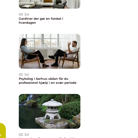
03. Jul
Gardiner der gør en forskel i
hverdagen
02. Jul
Psykolog i Aarhus: sådan får du
professionel hjælp i en svær periode
n
02. Jul