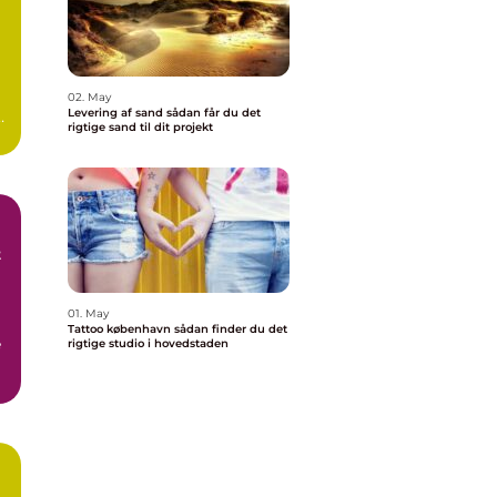
02. May
Levering af sand sådan får du det
rigtige sand til dit projekt
t
01. May
Tattoo københavn sådan finder du det
e
rigtige studio i hovedstaden
r