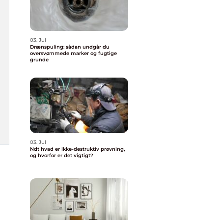
03. Jul
Drænspuling: sådan undgår du
oversvømmede marker og fugtige
grunde
03. Jul
Ndt hvad er ikke-destruktiv prøvning,
og hvorfor er det vigtigt?