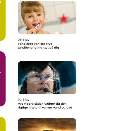
g
08. May
Tandlæge vanløse tryg
tandbehandling tæt på dig
e
02. May
Vvs viborg sådan vælger du den
rigtige hjælp til varme, vand og bad