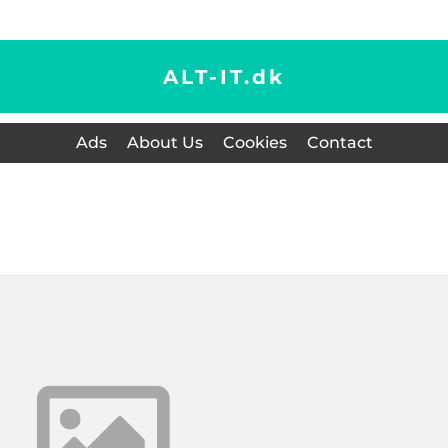
ALT-IT.
dk
Ads
About Us
Cookies
Contact