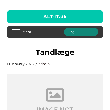
ALT-IT.
dk
Menu
tandlæge
19 January 2025
admin