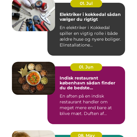
01. Jul
Elektriker i kokkedal sådan
vælger du rigtigt
En elektriker i Kokkedal
spiller en vigtig rolle i både
ældre huse og nyere boliger.
Elinstallatione...
01. Jun
Indisk restaurant
københavn sådan finder
du de bedste
smagsoplevelser
En aften på en indisk
restaurant handler om
meget mere end bare at
blive mæt. Duften af
krydderier, ...
08. May