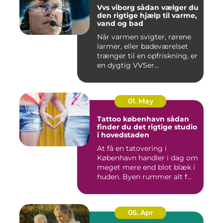
Vvs viborg sådan vælger du
den rigtige hjælp til varme,
vand og bad
Når varmen svigter, rørene
larmer, eller badeværelset
trænger til en opfriskning, er
en dygtig VVSer...
01. May
Tattoo københavn sådan
finder du det rigtige studio
i hovedstaden
At få en tatovering i
København handler i dag om
meget mere end blot blæk i
huden. Byen rummer alt f...
06. Apr