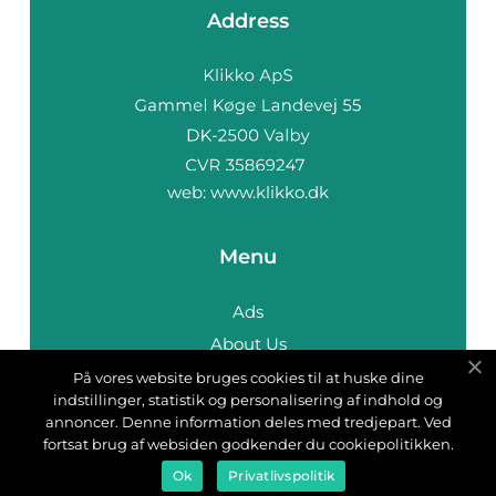
Address
web:
www.klikko.dk
Menu
Ads
About Us
Cookies
På vores website bruges cookies til at huske dine
indstillinger, statistik og personalisering af indhold og
Contact
annoncer. Denne information deles med tredjepart. Ved
Sitemap
fortsat brug af websiden godkender du cookiepolitikken.
Ok
Privatlivspolitik