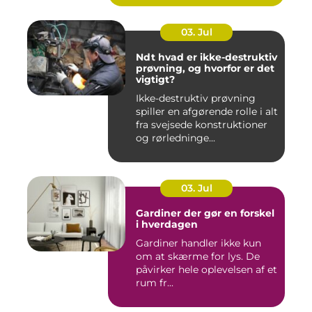
03. Jul
Ndt hvad er ikke-destruktiv
prøvning, og hvorfor er det
vigtigt?
Ikke-destruktiv prøvning
spiller en afgørende rolle i alt
fra svejsede konstruktioner
og rørledninge...
03. Jul
Gardiner der gør en forskel
i hverdagen
Gardiner handler ikke kun
om at skærme for lys. De
påvirker hele oplevelsen af et
rum fr...