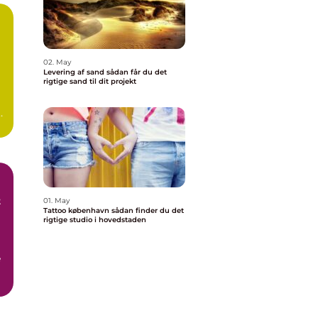
02. May
Levering af sand sådan får du det
rigtige sand til dit projekt
t
01. May
Tattoo københavn sådan finder du det
rigtige studio i hovedstaden
e
r