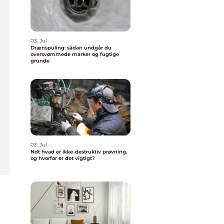
03. Jul
Drænspuling: sådan undgår du
oversvømmede marker og fugtige
grunde
03. Jul
Ndt hvad er ikke-destruktiv prøvning,
og hvorfor er det vigtigt?