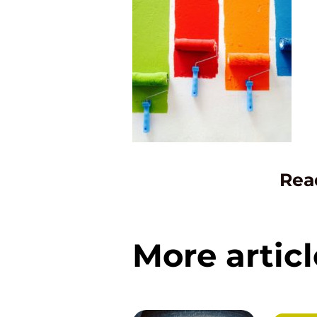
Rea
More articl