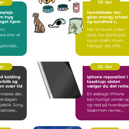
Apr
03. Apr
gepleje
Hundefoder der
ryg
giver energi, trivsel
eget hjem
og sundhed i
hverdagen
om,
Når en hund virker
ed eller et
glad, har blank pels
og en stabil mave,
gsforløb
hænger det ofte
rdagen,
direkte sammen me
ange, at
fodere...
Apr
02. Apr
 kolding
Iphone reparation i
erblik og
taastrup: sådan
en svær tid
vælger du det rette
værksted
nneske dør,
En ødelagt iPhone
verdagen
kan hurtigt vende o
jeblik. Sorg,
og ned på hverdagen
raktiske
Skærmen revner,
landes
batteriet holder
pludsel...