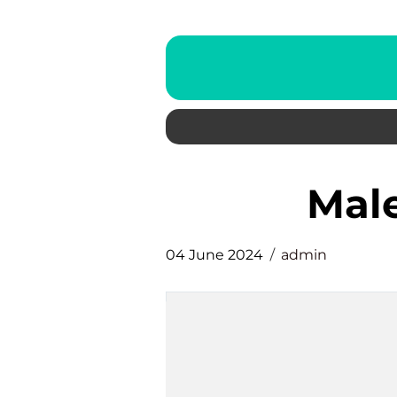
ma
04 June 2024
admin