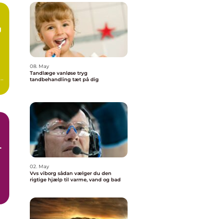
g
08. May
Tandlæge vanløse tryg
tandbehandling tæt på dig
e
02. May
Vvs viborg sådan vælger du den
rigtige hjælp til varme, vand og bad