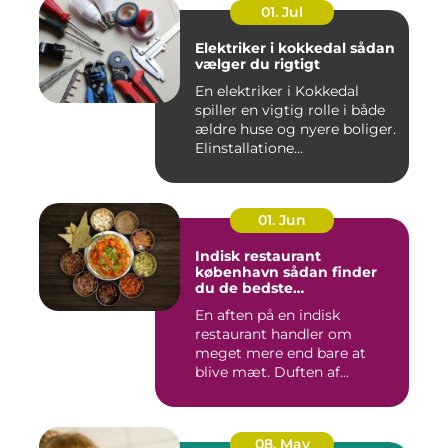
01. Jul
Elektriker i kokkedal sådan
vælger du rigtigt
En elektriker i Kokkedal
spiller en vigtig rolle i både
ældre huse og nyere boliger.
Elinstallatione...
01. Jun
Indisk restaurant
københavn sådan finder
du de bedste
smagsoplevelser
En aften på en indisk
restaurant handler om
meget mere end bare at
blive mæt. Duften af
krydderier, ...
08. May