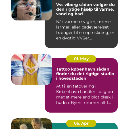
Vvs viborg sådan vælger du
den rigtige hjælp til varme,
vand og bad
Når varmen svigter, rørene
larmer, eller badeværelset
trænger til en opfriskning, er
en dygtig VVSer...
01. May
Tattoo københavn sådan
finder du det rigtige studio
i hovedstaden
At få en tatovering i
København handler i dag om
meget mere end blot blæk i
huden. Byen rummer alt f...
06. Apr