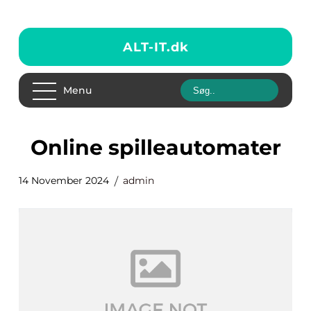
ALT-IT.
dk
Menu
online spilleautomater
14 November 2024
admin