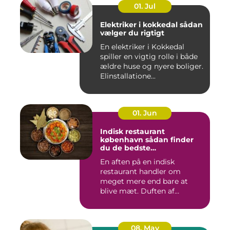
01. Jul
Elektriker i kokkedal sådan
vælger du rigtigt
En elektriker i Kokkedal
spiller en vigtig rolle i både
ældre huse og nyere boliger.
Elinstallatione...
01. Jun
Indisk restaurant
københavn sådan finder
du de bedste
smagsoplevelser
En aften på en indisk
restaurant handler om
meget mere end bare at
blive mæt. Duften af
krydderier, ...
08. May