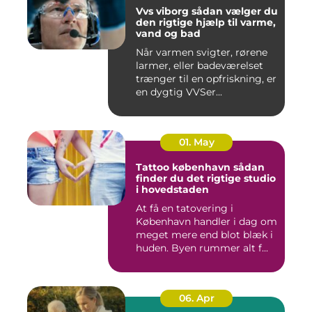
Vvs viborg sådan vælger du
den rigtige hjælp til varme,
vand og bad
Når varmen svigter, rørene
larmer, eller badeværelset
trænger til en opfriskning, er
en dygtig VVSer...
01. May
Tattoo københavn sådan
finder du det rigtige studio
i hovedstaden
At få en tatovering i
København handler i dag om
meget mere end blot blæk i
huden. Byen rummer alt f...
06. Apr