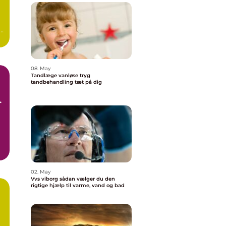
08. May
Tandlæge vanløse tryg
tandbehandling tæt på dig
e
02. May
Vvs viborg sådan vælger du den
rigtige hjælp til varme, vand og bad