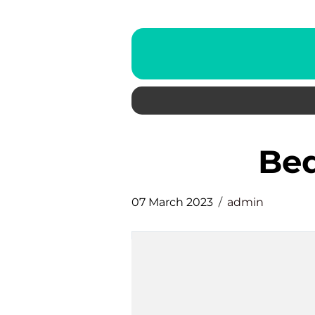
b
07 March 2023
admin