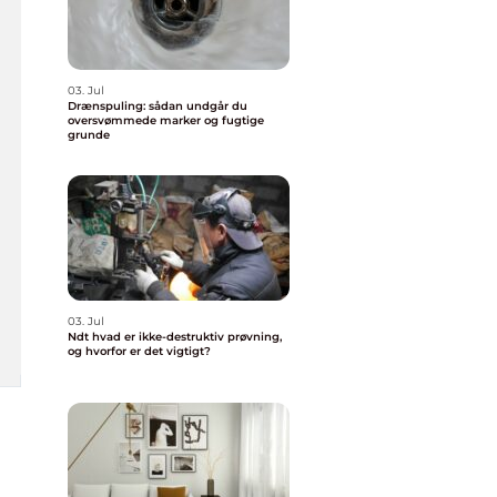
03. Jul
Drænspuling: sådan undgår du
oversvømmede marker og fugtige
grunde
03. Jul
Ndt hvad er ikke-destruktiv prøvning,
og hvorfor er det vigtigt?