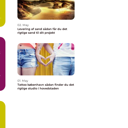
02. May
Levering af sand sådan får du det
rigtige sand til dit projekt
t
e
01. May
Tattoo københavn sådan finder du det
r
rigtige studio i hovedstaden