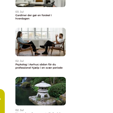
03. Jul
Gardiner der gør en forskel i
hverdagen
02. Jul
Psykolog i Aarhus: sådan får du
professionel hjælp i en svær periode
n
02. Jul