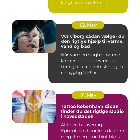
langt større rolle, en...
02. May
Vvs viborg sådan vælger du
den rigtige hjælp til varme,
vand og bad
Når varmen svigter, rørene
larmer, eller badeværelset
trænger til en opfriskning, er
en dygtig VVSer...
01. May
Tattoo københavn sådan
finder du det rigtige studio
i hovedstaden
At få en tatovering i
København handler i dag om
meget mere end blot blæk i