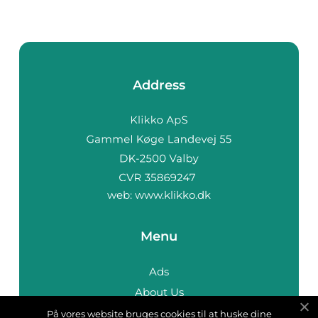
Address
web:
www.klikko.dk
Menu
Ads
About Us
Cookies
På vores website bruges cookies til at huske dine