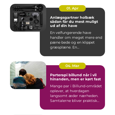
01. Apr
Anlægsgartner holbæk
sådan får du mest muligt
ud af din have
En velfungerende have
handler om meget mere end
pæne bede og en klippet
græsplæne. En
gennemtænkt lø...
04. Mar
Parterapi billund når i vil
hinanden, men er kørt fast
Mange par i Billund-området
oplever, at hverdagen
langsomt æder nærheden.
Samtalerne bliver praktisk...