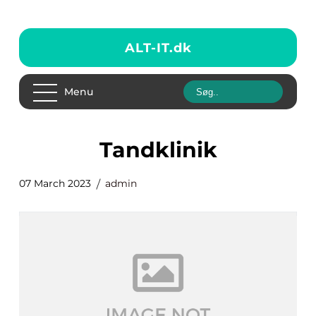
ALT-IT.
dk
Menu
tandklinik
07 March 2023
admin