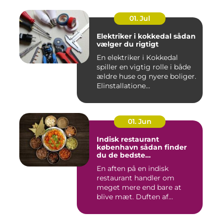
01. Jul
Elektriker i kokkedal sådan
vælger du rigtigt
En elektriker i Kokkedal
spiller en vigtig rolle i både
ældre huse og nyere boliger.
Elinstallatione...
01. Jun
Indisk restaurant
københavn sådan finder
du de bedste
smagsoplevelser
En aften på en indisk
restaurant handler om
meget mere end bare at
blive mæt. Duften af
krydderier, ...