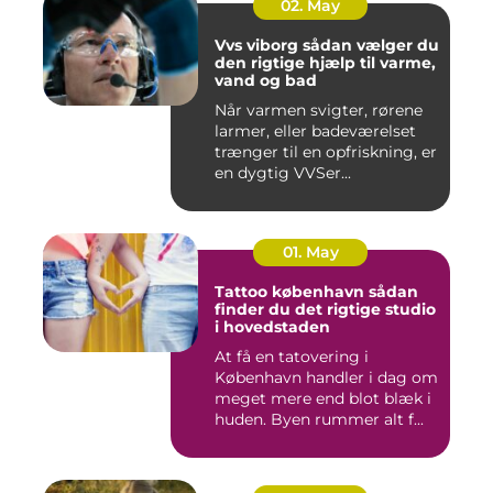
02. May
Vvs viborg sådan vælger du
den rigtige hjælp til varme,
vand og bad
Når varmen svigter, rørene
larmer, eller badeværelset
trænger til en opfriskning, er
en dygtig VVSer...
01. May
Tattoo københavn sådan
finder du det rigtige studio
i hovedstaden
At få en tatovering i
København handler i dag om
meget mere end blot blæk i
huden. Byen rummer alt f...