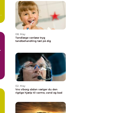
08. May
Tandlæge vanløse tryg
tandbehandling tæt på dig
e
02. May
Vvs viborg sådan vælger du den
rigtige hjælp til varme, vand og bad