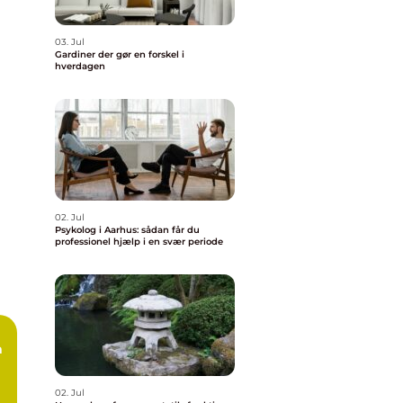
03. Jul
Gardiner der gør en forskel i
hverdagen
02. Jul
Psykolog i Aarhus: sådan får du
professionel hjælp i en svær periode
n
02. Jul