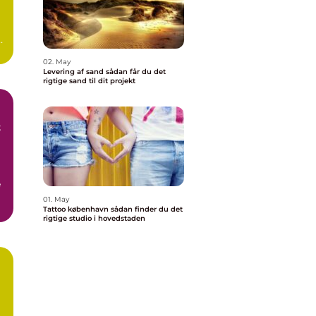
02. May
Levering af sand sådan får du det
rigtige sand til dit projekt
t
e
01. May
r
Tattoo københavn sådan finder du det
rigtige studio i hovedstaden