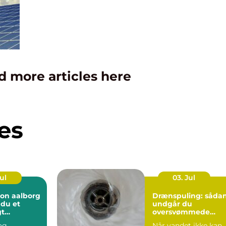
d more articles here
es
Jul
03. Jul
ion aalborg
Drænspuling: såda
 du et
undgår du
gt
oversvømmede
 året rundt
marker og fugtige
 og
Når vandet ikke kan