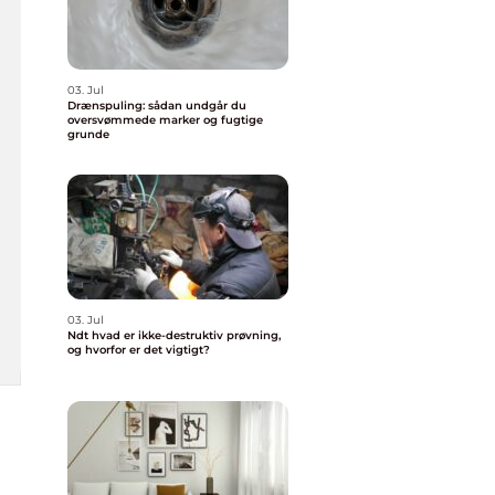
03. Jul
Drænspuling: sådan undgår du
oversvømmede marker og fugtige
grunde
03. Jul
Ndt hvad er ikke-destruktiv prøvning,
og hvorfor er det vigtigt?