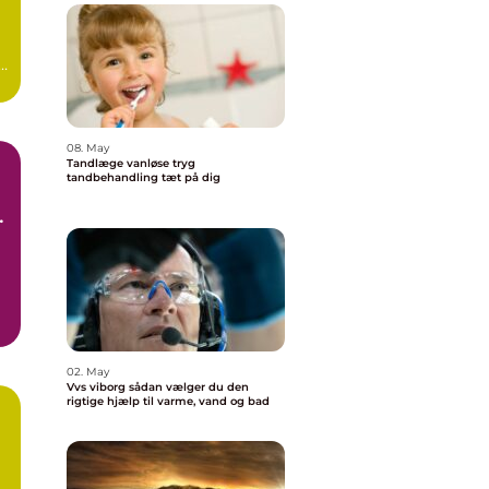
08. May
Tandlæge vanløse tryg
tandbehandling tæt på dig
e
02. May
Vvs viborg sådan vælger du den
rigtige hjælp til varme, vand og bad