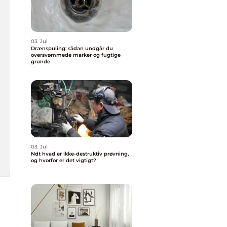
03. Jul
Drænspuling: sådan undgår du
oversvømmede marker og fugtige
grunde
03. Jul
Ndt hvad er ikke-destruktiv prøvning,
og hvorfor er det vigtigt?