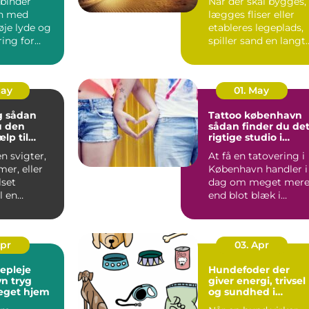
binder
Når der skal bygges,
n med
lægges fliser eller
øje lyde og
etableres legeplads,
ing for
spiller sand en langt
 Alligevel
større rolle, en...
..
May
01. May
an
Tattoo københavn
u den
sådan finder du de
ælp til
rigtige studio i
and og bad
hovedstaden
n svigter,
At få en tatovering i
mer, eller
København handler i
set
dag om meget mer
l en
end blot blæk i
g, er en
huden. Byen rumme
er...
alt f...
Apr
03. Apr
gepleje
Hundefoder der
ryg
giver energi, trivsel
eget hjem
og sundhed i
hverdagen