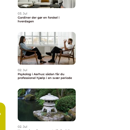
03. Jul
Gardiner der gør en forskel i
hverdagen
02. Jul
Psykolog i Aarhus: sådan får du
professionel hjælp i en svær periode
n
02. Jul