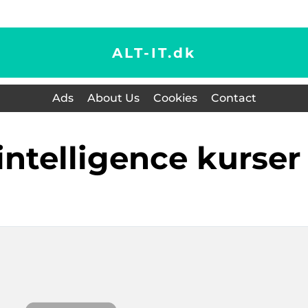
ALT-IT.
dk
Ads
About Us
Cookies
Contact
 intelligence kurser