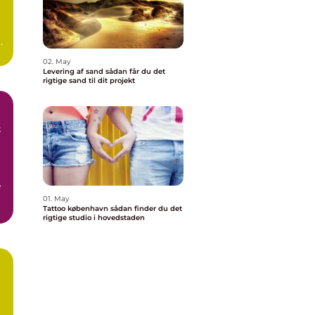
02. May
Levering af sand sådan får du det
rigtige sand til dit projekt
t
e
01. May
Tattoo københavn sådan finder du det
r
rigtige studio i hovedstaden